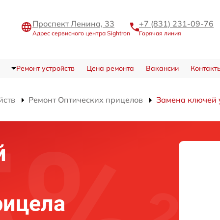
Проспект Ленина, 33
+7 (831) 231-09-76
Адрес сервисного центра Sightron
Горячая линия
Ремонт устройств
Цена ремонта
Вакансии
Контакт
йств
Ремонт Оптических прицелов
Замена ключей 
й
рицела