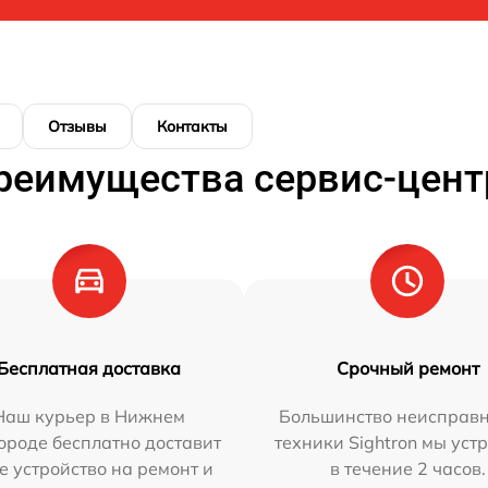
Отзывы
Контакты
реимущества сервис-цент
Бесплатная доставка
Срочный ремонт
Наш курьер в Нижнем
Большинство неисправн
ороде бесплатно доставит
техники Sightron мы уст
е устройство на ремонт и
в течение 2 часов.