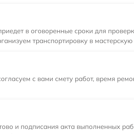
иедет в оговоренные сроки для проверки
ганизуем транспортировку в мастерскую в
огласуем с вами смету работ, время ремо
готово и подписания акта выполненных р