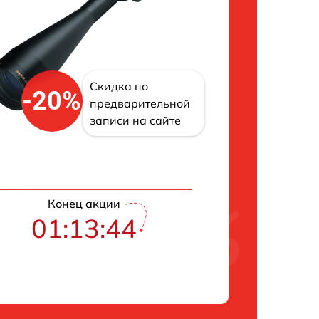
Скидка по
-20%
предварительной
записи на сайте
Конец акции
01:13:43