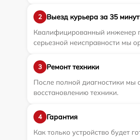
Выезд курьера за 35 минут
2
Квалифицированный инженер пр
серьезной неисправности мы ор
Ремонт техники
3
После полной диагностики мы с
восстановлению техники.
Гарантия
4
Как только устройство будет 