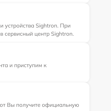
 устройства Sightron. При
 сервисный центр Sightron.
нта и приступим к
абот Вы получите официальную