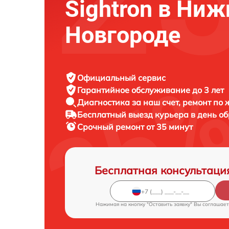
Sightron в Ни
Новгороде
Официальный сервис
Гарантийное обслуживание
до 3 лет
Диагностика за наш счет,
ремонт по
Бесплатный выезд курьера
в день о
Срочный ремонт
от 35 минут
Бесплатная консультаци
Нажимая на кнопку "Оставить заявку" Вы соглашает