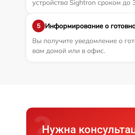
устройства Sightron сроком до 3
Информирование о готовно
5
Вы получите уведомление о гот
вам домой или в офис.
Нужна консульта