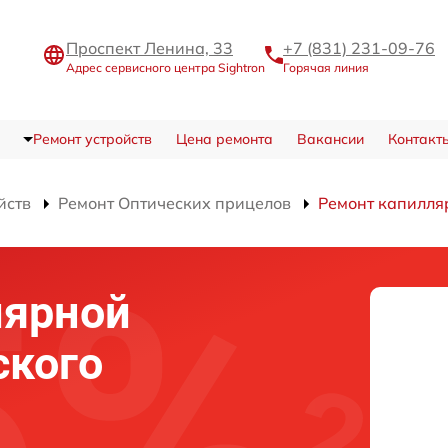
Проспект Ленина, 33
+7 (831) 231-09-76
Адрес сервисного центра Sightron
Горячая линия
Ремонт устройств
Цена ремонта
Вакансии
Контакт
йств
Ремонт Оптических прицелов
Ремонт капилля
лярной
ского