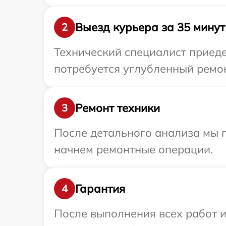
Выезд курьера за 35 минут
2
Технический специалист приеде
потребуется углубленный ремон
Ремонт техники
3
После детального анализа мы 
начнем ремонтные операции.
Гарантия
4
После выполнения всех работ 