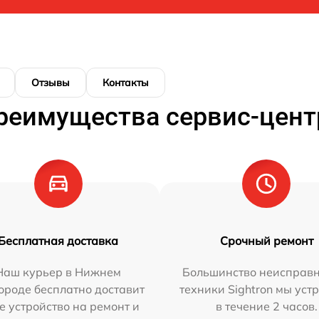
Отзывы
Контакты
реимущества сервис-цент
Бесплатная доставка
Срочный ремонт
Наш курьер в Нижнем
Большинство неисправн
ороде бесплатно доставит
техники Sightron мы уст
е устройство на ремонт и
в течение 2 часов.