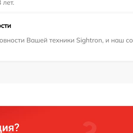
 лет.
сти
овности Вашей техники Sightron, и наш со
ция?