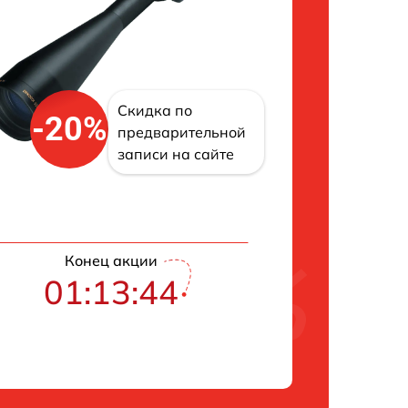
Скидка по
-20%
предварительной
записи на сайте
Конец акции
01:13:42