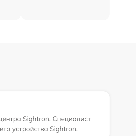
центра Sightron. Специалист
го устройства Sightron.