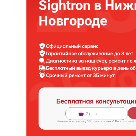
Sightron в Ни
Новгороде
Официальный сервис
Гарантийное обслуживание
до 3 лет
Диагностика за наш счет,
ремонт по
Бесплатный выезд курьера
в день о
Срочный ремонт
от 35 минут
Бесплатная консультаци
Нажимая на кнопку "Оставить заявку" Вы соглашает